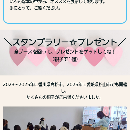
いろんな本の中から、オススメを展示しております。
手にとって、ご覧ください。
＼スタンプラリー☆プレゼント／
全ブースを回って、プレゼントをゲットしてね！
（親子で1個）
2023～2025年に香川県高松市、2025年に愛媛県松山市でも開催
し、
たくさんの親子がご来場くださいました。