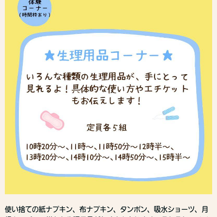
使い捨ての紙ナプキン、布ナプキン、タンポン、吸水ショーツ、月