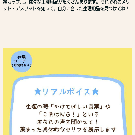
経カップ...。様々な生理用品がたくさんあります。それぞれのメリ
ット・デメリットを知って、自分に合った生理用品を見つけてね！