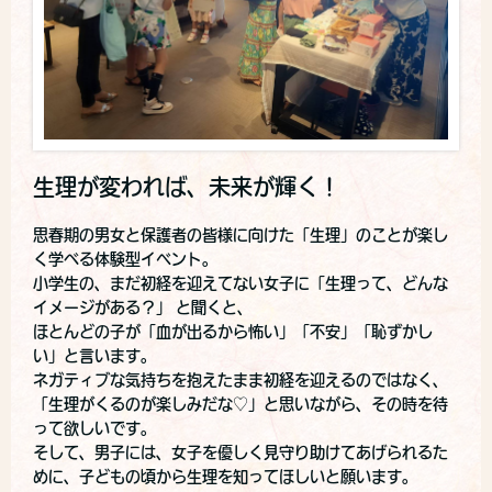
生理が変われば、未来が輝く！
思春期の男女と保護者の皆様に向けた「生理」のことが楽し
く学べる体験型イベント。
小学生の、まだ初経を迎えてない女子に「生理って、どんな
イメージがある？」 と聞くと、
ほとんどの子が「血が出るから怖い」「不安」「恥ずかし
い」と言います。
ネガティブな気持ちを抱えたまま初経を迎えるのではなく、
「生理がくるのが楽しみだな♡」と思いながら、その時を待
って欲しいです。
そして、男子には、女子を優しく見守り助けてあげられるた
めに、子どもの頃から生理を知ってほしいと願います。